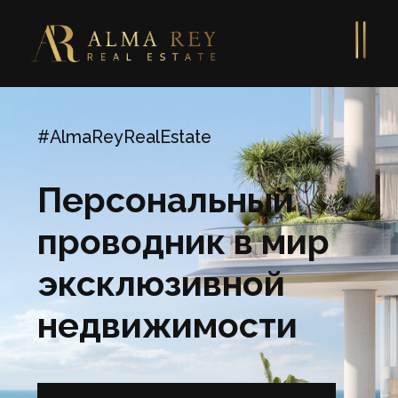
#AlmaReyRealEstate
Персональный
проводник в мир
эксклюзивной
недвижимости
Получить каталог